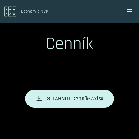
Economic NVK
Cenník
STIAHNUŤ Cenník-7.xlsx